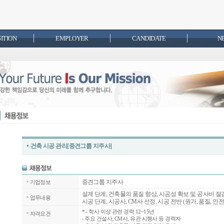
SITION
EMPLOYER
CANDIDATE
N
건축 시공 관리[중견그룹 지주사]
중견그룹 지주사
기업정보
설계 단계, 건축물의 품질 향상, 시공성 확보 및 공사비 절
업무내용
시공 단계, 시공사, CM사 선정, 시공 전반 (원가, 품질, 안전
*
- 학사 이상 관련 경력 12~15년
자격요건
- 주요 건설사, CM사, 유관 시행사 등 경력자