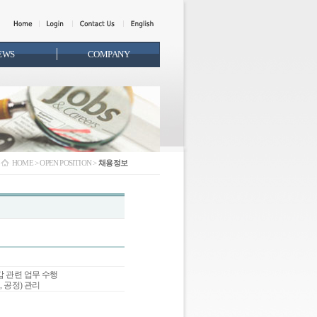
EWS
COMPANY
HOME > OPEN POSITION >
채용정보
감 관련 업무 수행
, 공정) 관리