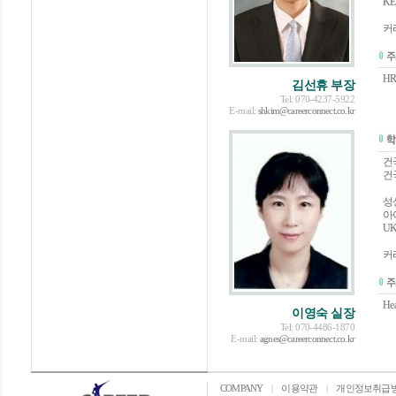
K
커
H
김선휴 부장
Tel: 070-4237-5922
E-mail:
shkim@careerconnect.co.kr
건
건
성
아
UK
커
He
이영숙 실장
Tel: 070-4486-1870
E-mail:
agnes@careerconnect.co.kr
COMPANY
|
이용약관
|
개인정보취급