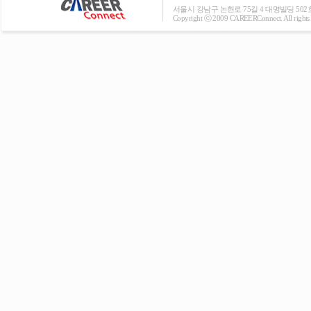
서울시 강남구 논현로 75길 4 대명빌딩 502호 T: 0
Copyright ⓒ 2009 CAREERConnect. All rights r