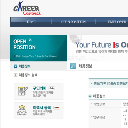
HOME
OPEN POSITION
EMPLOYER
홍보기획 PM[종합홍보
종
기업정보
-
- 
업무내용
- 
-