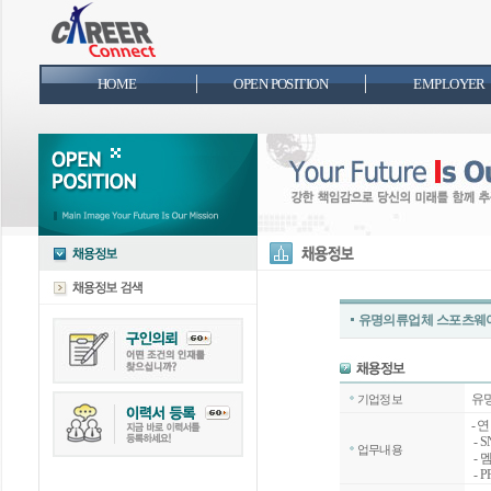
HOME
OPEN POSITION
EMPLOYER
유명의류업체 스포츠웨어
유
기업정보
- 
- 
업무내용
- 
- 