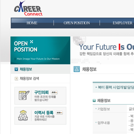
HOME
OPEN POSITION
EMPLOYER
북미 풍력 사업개발 담당
글
기업정보
- 
- 
업무내용
- 
- 