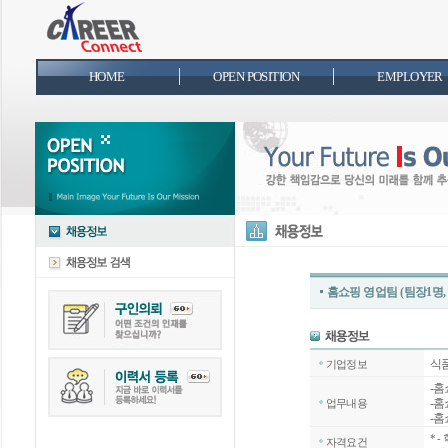
HOME
OPEN POSITION
EMPLOYER
홈쇼핑 영업팀 (팀장1명
식
기업정보
-홈
-홈
업무내용
-
*
-
자격요건