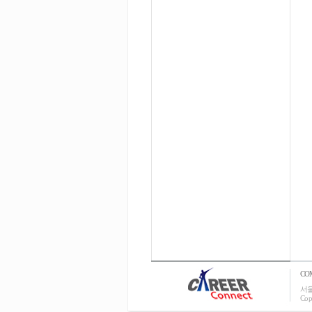
CO
서울
Cop