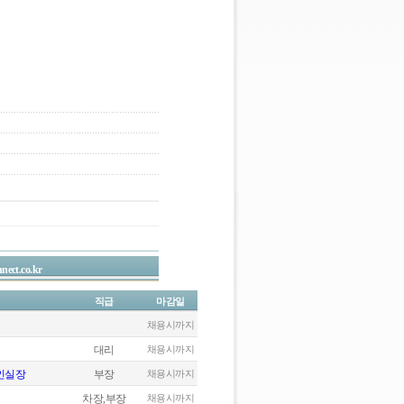
nect.co.kr
직급
마감일
채용시까지
대리
채용시까지
자인실장
부장
채용시까지
차장,부장
채용시까지