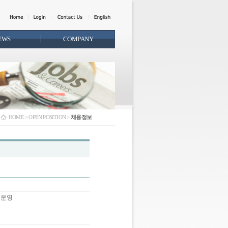
EWS
COMPANY
HOME > OPEN POSITION >
채용정보
및 운영