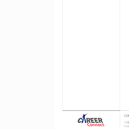
CO
서울
Cop