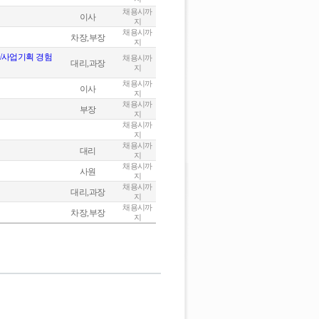
채용시까
이사
지
채용시까
차장,부장
지
/사업기획 경험
채용시까
대리,과장
지
채용시까
이사
지
채용시까
부장
지
채용시까
지
채용시까
대리
지
채용시까
사원
지
채용시까
대리,과장
지
채용시까
차장,부장
지