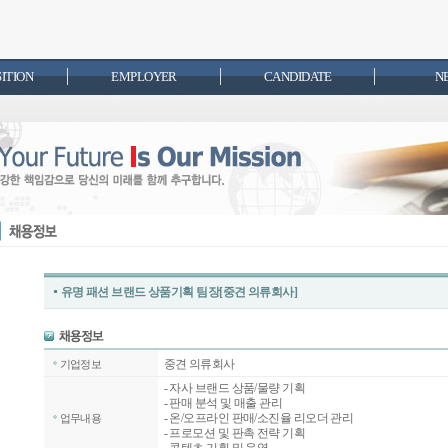
SITION
EMPLOYER
CANDIDATE
N
유명 패션 브랜드 상품기획 팀장[중견 의류회사]
중견 의류회사
기업정보
- 자사 브랜드 상품/물량 기획
- 판매 분석 및 매출 관리
- 온/오프라인 판매/소진율 리오더 관리
업무내용
- 프로모션 및 판촉 전략 기획