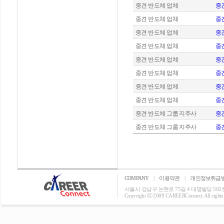
중견 반도체 업체
중견
중견 반도체 업체
중견
중견 반도체 업체
중
중견 반도체 업체
중견
중견 반도체 업체
중견
중견 반도체 업체
중
중견 반도체 업체
중견
중견 반도체 업체
중견
중견 반도체 그룹 지주사
중
중견 반도체 그룹 지주사
중
COMPANY
|
이용약관
|
개인정보취급
서울시 강남구 논현로 75길 4 대명빌딩 502호 T: 0
Copyright ⓒ 2009 CAREERConnect. All rights r