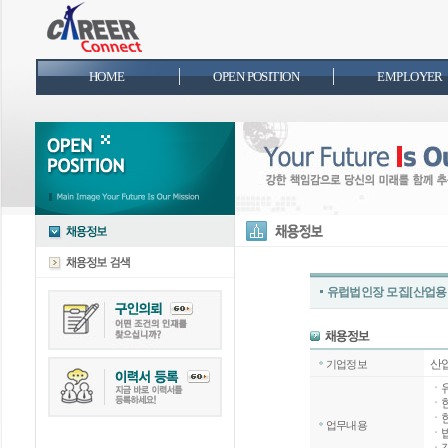
HOME
OPEN POSITION
EMPLOYER
유럽법인장 모집[산업용
산
기업정보
ㆍ
ㆍ
ㆍ현
업무내용
ㆍ법