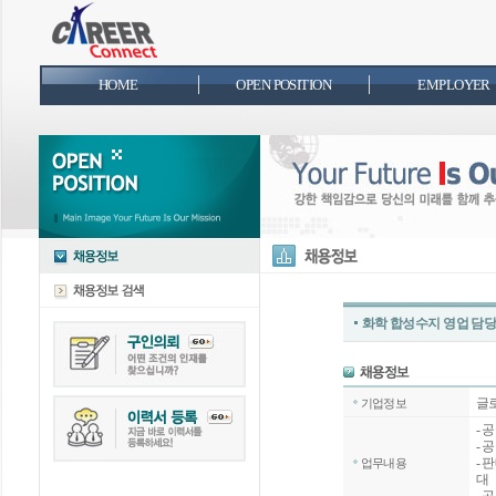
HOME
OPEN POSITION
EMPLOYER
화학 합성수지 영업 담당
글
기업정보
- 
- 
- 
업무내용
대