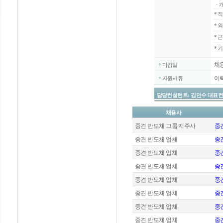
ㆍ개
*
직
*
외
*
근
* 
채
마감일
이
지원서류
담당컨설턴트: 김민수 대표컨설턴트 / 
채용사
중견 반도체 그룹 지주사
중견
중견 반도체 업체
중
중견 반도체 업체
중견
중견 반도체 업체
중견
중견 반도체 업체
중
중견 반도체 업체
중견
중견 반도체 업체
중견
중견 반도체 업체
중