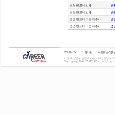
중견 반도체 업체
중견
중견 반도체 업체
중견
중견 반도체 그룹 지주사
중
중견 반도체 그룹 지주사
중
COMPANY
|
이용약관
|
개인정보취급
서울시 강남구 논현로 75길 4 대명빌딩 502호 T: 0
Copyright ⓒ 2009 CAREERConnect. All rights r