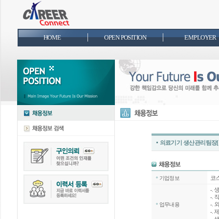
HOME
OPEN POSITION
EMPLOYER
의료기기 생산관리팀장[
코
기업정보
-.
-.
-.
업무내용
-.