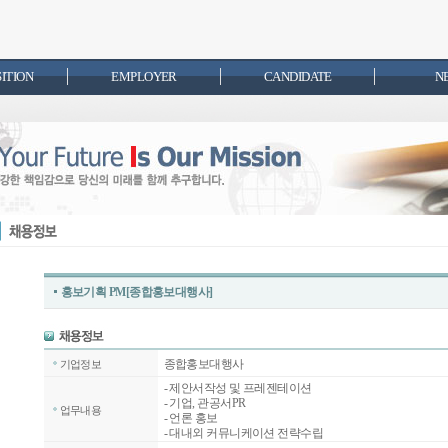
SITION
EMPLOYER
CANDIDATE
N
홍보기획 PM[종합홍보대행사]
종합홍보대행사
기업정보
- 제안서작성 및 프레젠테이션
- 기업, 관공서PR
업무내용
- 언론 홍보
- 대내외 커뮤니케이션 전략수립