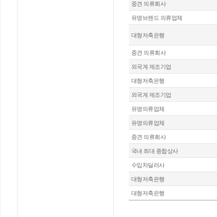
중견 의류회사
유명브랜드 의류업체
대형저축은행
중견 의류회사
외국계 제조기업
대형저축은행
외국계 제조기업
유명의류업체
유명의류업체
중견 의류회사
국내 최대 종합상사
수입차딜러사
대형저축은행
대형저축은행