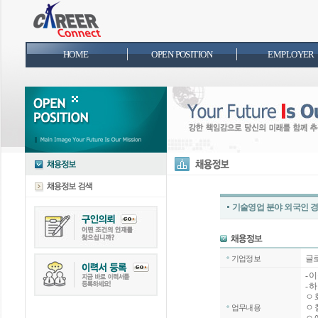
HOME
OPEN POSITION
EMPLOYER
기술영업 분야 외국인 
글
기업정보
- 
- 
ㅇ 
ㅇ 
업무내용