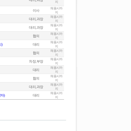
대리,과장
지
채용시까
이사
지
채용시까
대리,과장
지
채용시까
대리,과장
지
채용시까
협의
지
채용시까
)
대리
지
채용시까
협의
지
채용시까
차장,부장
지
채용시까
대리
지
채용시까
협의
지
채용시까
대리,과장
지
채용시까
자)
대리
지