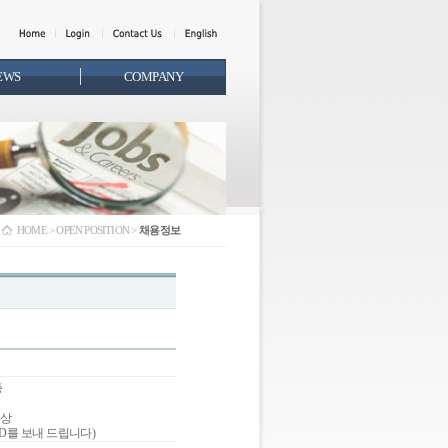
EWS
COMPANY
HOME > OPEN POSITION >
채용정보
증
협상
JD를 보내 드립니다)