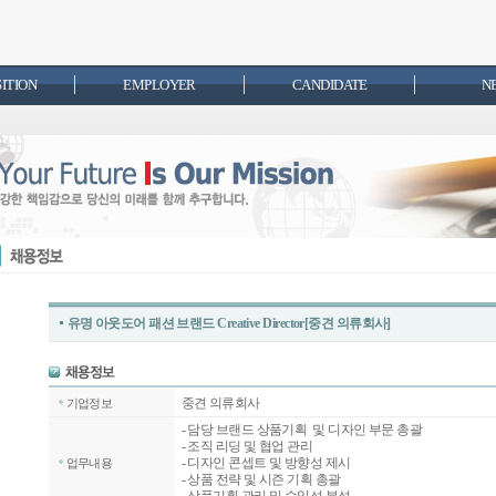
SITION
EMPLOYER
CANDIDATE
N
유명 아웃도어 패션 브랜드 Creative Director[중견 의류회사]
중견 의류회사
기업정보
- 담당 브랜드 상품기획 및 디자인 부문 총괄
- 조직 리딩 및 협업 관리
- 디자인 콘셉트 및 방향성 제시
업무내용
- 상품 전략 및 시즌 기획 총괄