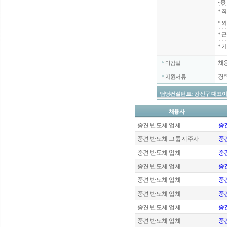
- 
*
직
*
외
*
근
* 
채
마감일
경
지원서류
담당컨설턴트: 강신구 대표이사 / 070
채용사
중견 반도체 업체
중
중견 반도체 그룹 지주사
중견
중견 반도체 업체
중
중견 반도체 업체
중견
중견 반도체 업체
중견
중견 반도체 업체
중
중견 반도체 업체
중견
중견 반도체 업체
중견