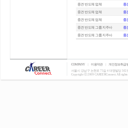
중견 반도체 업체
중
중견 반도체 업체
중견
중견 반도체 업체
중견
중견 반도체 그룹 지주사
중
중견 반도체 그룹 지주사
중
COMPANY
|
이용약관
|
개인정보취급
서울시 강남구 논현로 75길 4 대명빌딩 502호 T: 0
Copyright ⓒ 2009 CAREERConnect. All rights r