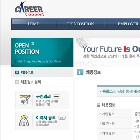
HOME
OPEN POSITION
EMPLOYER
통합소싱 담당[중견 패션
중
기업정보
- 
업무내용
- 
*
-
자격요건
- 