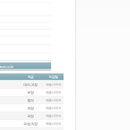
nect.co.kr
직급
마감일
대리,과장
채용시까지
부장
채용시까지
협의
채용시까지
과장
채용시까지
과장
채용시까지
과장,차장
채용시까지