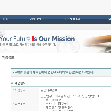
SITION
EMPLOYER
CANDIDATE
N
유명의류업체 캐주얼웨어 영업MD (대리/주임급)[유명의류업체]
유명의류업체
기업정보
담당업무 : 캐주얼 브랜드 "NBA" 담당 영업MD
- 출고 및 배분
- 본사 지시 RT 관리
업무내용
- 재고 관리 및 판매 분석