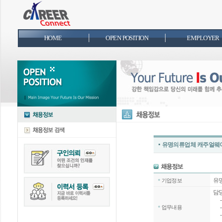
HOME
OPEN POSITION
EMPLOYER
유명의류업체 캐주얼웨어 
유
기업정보
담당
- 
- 
업무내용
- 