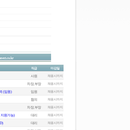
nect.co.kr
직급
마감일
사원
채용시까지
차장,부장
채용시까지
 (임원)
임원
채용시까지
협의
채용시까지
차장,부장
채용시까지
 지원가능)
대리
채용시까지
D)
대리
채용시까지