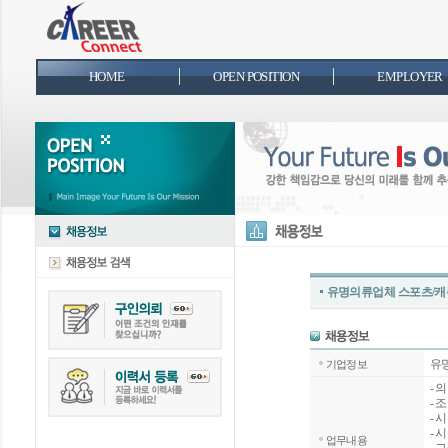
HOME
OPEN POSITION
EMPLOYER
유명의류업체 스포츠/캐
유
기업정보
- 
- 
- 
- 
업무내용