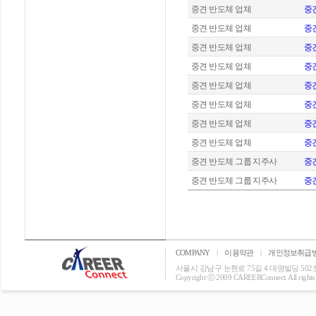
중견 반도체 업체
중견
중견 반도체 업체
중견
중견 반도체 업체
중
중견 반도체 업체
중견
중견 반도체 업체
중견
중견 반도체 업체
중
중견 반도체 업체
중견
중견 반도체 업체
중견
중견 반도체 그룹 지주사
중
중견 반도체 그룹 지주사
중
COMPANY
|
이용약관
|
개인정보취급
서울시 강남구 논현로 75길 4 대명빌딩 502호 T: 0
Copyright ⓒ 2009 CAREERConnect. All rights r