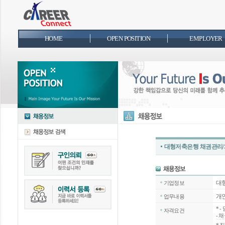
HOME
OPEN POSITION
EMPLOYER
대형저축은행 채권관리/
대
기업정보
개인
업무내용
*
-
자격요건
- 