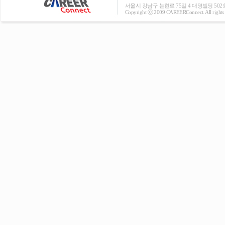
서울시 강남구 논현로 75길 4 대명빌딩 502호 T: 0
Copyright ⓒ 2009 CAREERConnect. All rights r