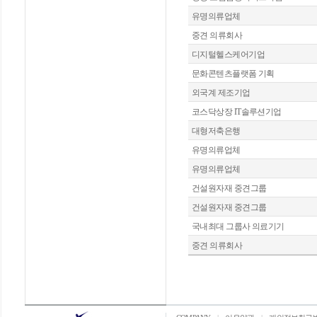
유명의류업체
중견 의류회사
디지털헬스케어기업
문화콘텐츠플랫폼 기획
외국계 제조기업
코스닥상장 IT솔루션기업
대형저축은행
유명의류업체
유명의류업체
건설원자재 중견그룹
건설원자재 중견그룹
국내최대 그룹사 의료기기
중견 의류회사