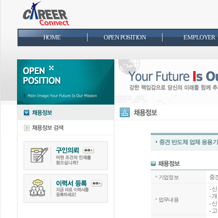
HOME
OPEN POSITION
EMPLOYER
중견 반도체 업체 응용기술
중
기업정보
- 신
- 
업무내용
- 
- 