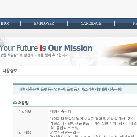
SITION
EMPLOYER
CANDIDATE
N
대형저축은행 플랫폼사업팀원 (플랫폼서비스기획자)[대형저축은행]
대형저축은행
기업정보
1) 데이터 분석을 통한 사용자 경험 및 사용성 개선 - 가설
2) 웰컴디지털뱅크 플랫폼 서비스 전반 기획 - 당사 비대면
획 - 통합 테스트 및
외부기관 연동 업무
업무내용