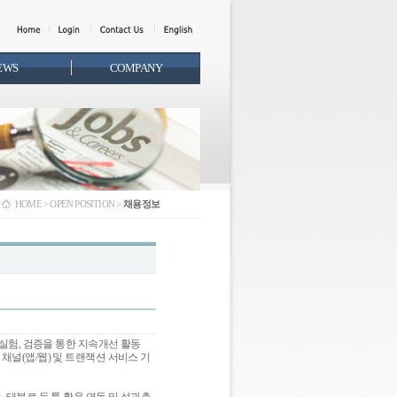
EWS
COMPANY
HOME > OPEN POSITION >
채용정보
, 실험, 검증을 통한 지속개선 활동
 채널(앱/웹) 및 트랜잭션 서비스 기