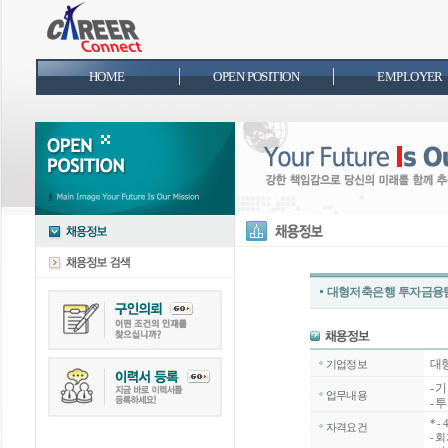
HOME
OPEN POSITION
EMPLOYER
대형저축은행 투자금융팀
대
기업정보
- 
업무내용
- 
*
-
자격요건
- 