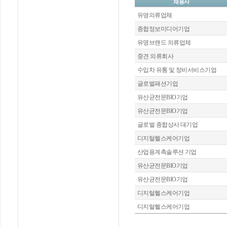
채용사
유명의류업체
종합정보미디어기업
유명브랜드 의류업체
중견 의류회사
수입차 유통 및 정비서비스기업
글로벌패션기업
유산균전문BIO기업
유산균전문BIO기업
글로벌 종합상사 대기업
디지털헬스케어기업
산업용계측솔루션 기업
유산균전문BIO기업
유산균전문BIO기업
디지털헬스케어기업
디지털헬스케어기업