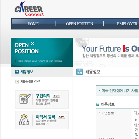
HOME
OPEN POSITION
EMPLOYER
미국 신재생에너지 사업 
최
기업정보
- 
세
· 
- 