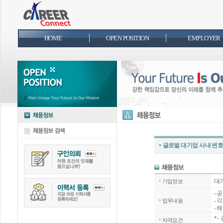
HOME
OPEN POSITION
EMPLOYER
글로벌 대기업 사내 변호
대
기업정보
- 
- 
업무내용
- 
*
-
자격요건