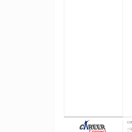
CO
서울