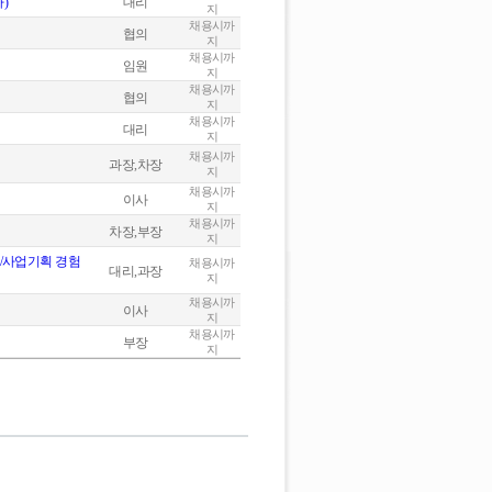
)
대리
지
채용시까
협의
지
채용시까
임원
지
채용시까
협의
지
채용시까
대리
지
채용시까
과장,차장
지
채용시까
이사
지
채용시까
차장,부장
지
/사업기획 경험
채용시까
대리,과장
지
채용시까
이사
지
채용시까
부장
지