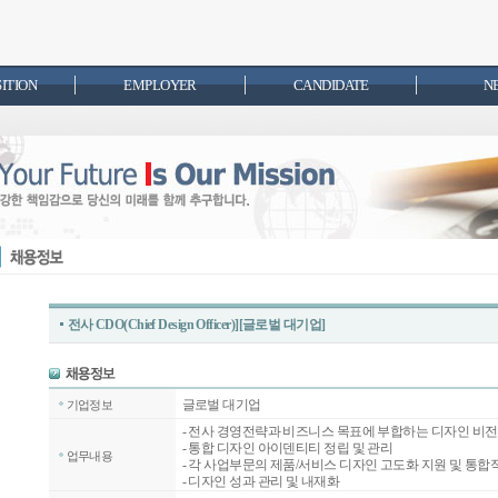
SITION
EMPLOYER
CANDIDATE
N
전사 CDO(Chief Design Officer)][글로벌 대기업]
글로벌 대기업
기업정보
- 전사 경영전략과 비즈니스 목표에 부합하는 디자인 비전
- 통합 디자인 아이덴티티 정립 및 관리
업무내용
- 각 사업부문의 제품/서비스 디자인 고도화 지원 및 통
- 디자인 성과 관리 및 내재화