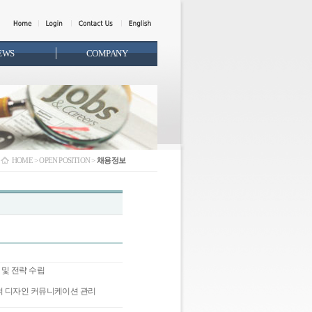
EWS
COMPANY
HOME > OPEN POSITION >
채용정보
 및 전략 수립
합적 디자인 커뮤니케이션 관리