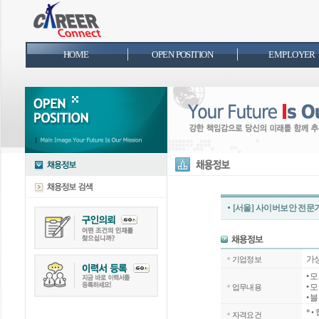
HOME
OPEN POSITION
EMPLOYER
[서울] 사이버보안 전문
가
기업정보
• 
• 
업무내용
• 
*
•
자격요건