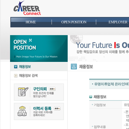
HOME
OPEN POSITION
EMPLOYER
유명의류업체 온라인MD 
유
기업정보
- 
연간
제
- 
업무내용