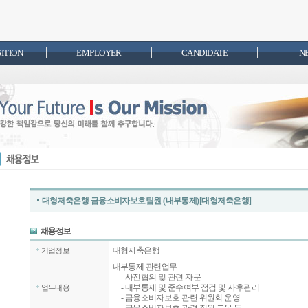
SITION
EMPLOYER
CANDIDATE
N
대형저축은행 금융소비자보호팀원 (내부통제)[대형저축은행]
대형저축은행
기업정보
내부통제 관련업무
- 사전협의 및 관련 자문
- 내부통제 및 준수여부 점검 및 사후관리
업무내용
- 금융소비자보호 관련 위원회 운영