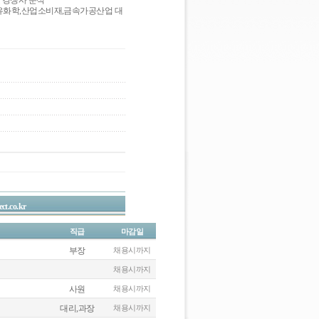
및 경쟁사 분석
석유화학,산업소비재,금속가공산업 대
ct.co.kr
직급
마감일
부장
채용시까지
채용시까지
사원
채용시까지
대리,과장
채용시까지