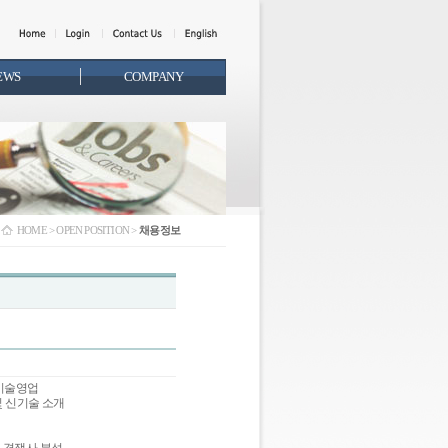
EWS
COMPANY
HOME > OPEN POSITION >
채용정보
 기술영업
및 신기술 소개