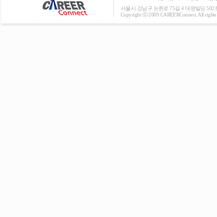
서울시 강남구 논현로 75길 4 대명빌딩 502호 T: 0
Copyright ⓒ 2009 CAREERConnect. All rights r