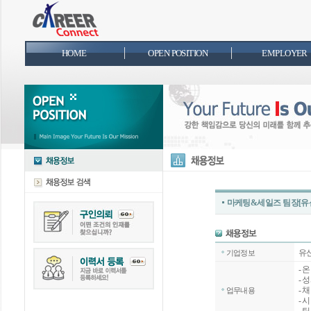
HOME
OPEN POSITION
EMPLOYER
마케팅&세일즈 팀장[유
유
기업정보
- 
- 
- 
업무내용
- 