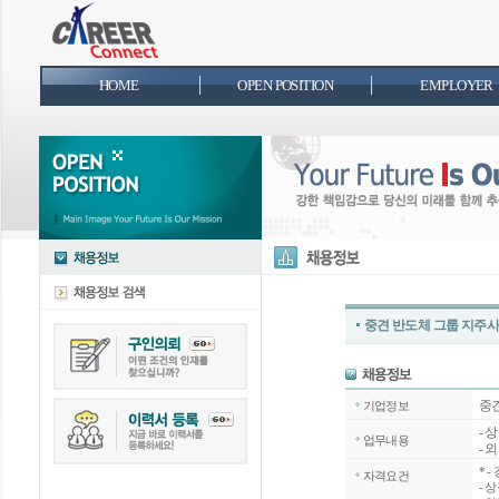
HOME
OPEN POSITION
EMPLOYER
중견 반도체 그룹 지주사
중
기업정보
- 
업무내용
- 
*
-
자격요건
- 