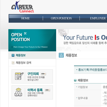
HOME
OPEN POSITION
EMPLOYER
홍보기획 PM[종합홍보
종
기업정보
-
- 
업무내용
- 
-