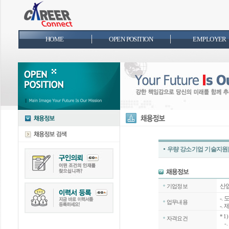
HOME
OPEN POSITION
EMPLOYER
우량 강소기업 기술지원
산
기업정보
-.
업무내용
-.
*
1
자격요건
-.