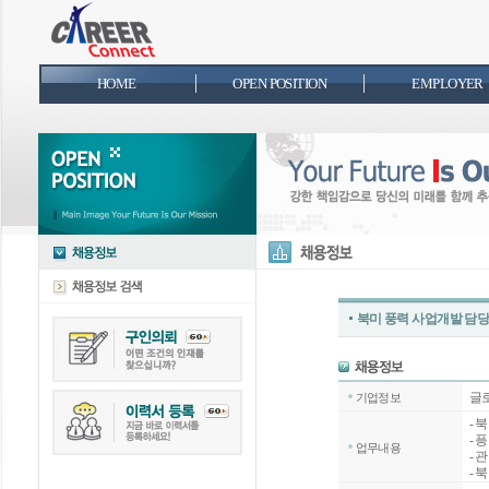
HOME
OPEN POSITION
EMPLOYER
북미 풍력 사업개발 담당
글
기업정보
- 
- 
업무내용
- 
- 