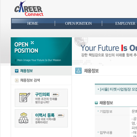
HOME
OPEN POSITION
EMPLOYER
[서울] 티켓사업팀장 모
문
기업정보
- 
영,
파트
- 
업무내용