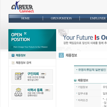
HOME
OPEN POSITION
EMPLOYER
유명의류업체 일본법인 
유
기업정보
일본
업무내용
*
-
자격요건
- 
- 