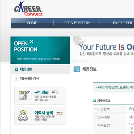
HOME
OPEN POSITION
EMPLOYER
유명의류업체 브랜딩 마
유
기업정보
마케
업무내용
*
-
자격요건
- 
- 