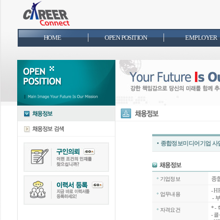
HOME
OPEN POSITION
EMPLOYER
종합정보미디어기업 사업
종
기업정보
- 
업무내용
- 
*
-
자격요건
- 